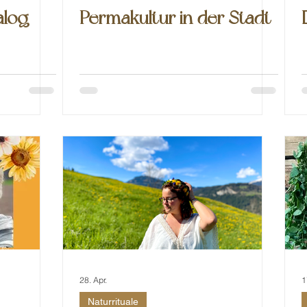
alog
Permakultur in der Stadt
28. Apr.
1
Naturrituale