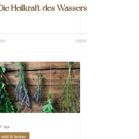
Die Heilkraft des Wassers
7. Apr.
wild & lecker