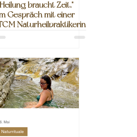
"Heilung braucht Zeit." -
im Gespräch mit einer
TCM Naturheilpraktikerin
6. Mai
Naturrituale