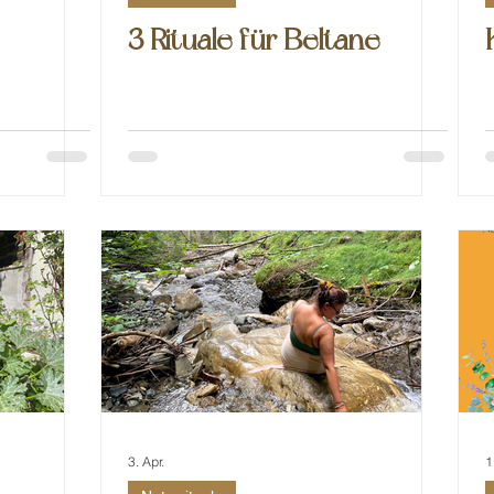
3 Rituale für Beltane
3. Apr.
1