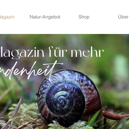
agazin
Natur-Angebot
Shop
Über
Magazin für mehr
ndenheit