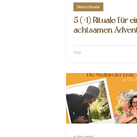
Naturrituale
5 (+1) Rituale für e
achtsamen Adven