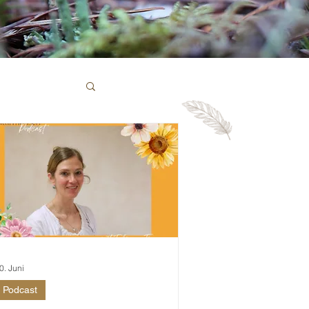
0. Juni
Podcast