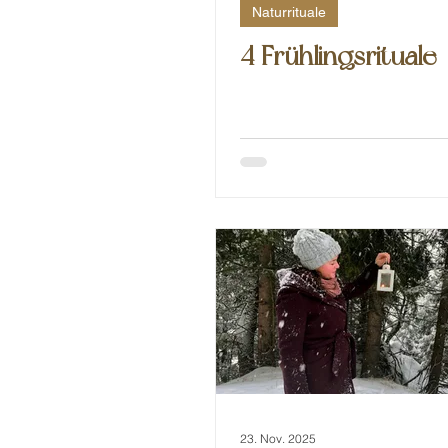
Naturrituale
4 Frühlingsrituale
23. Nov. 2025