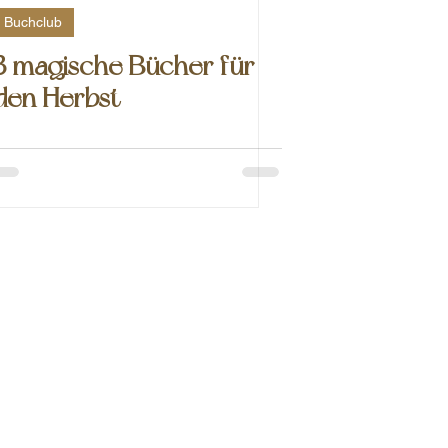
Buchclub
3 magische Bücher für
den Herbst