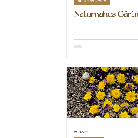
natürlich leben
Naturnahes Gärt
22. März