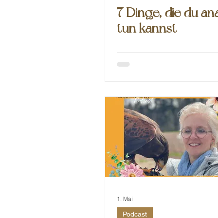
7 Dinge, die du an
tun kannst
1. Mai
Podcast