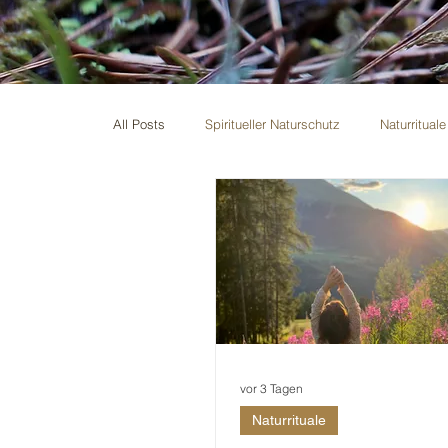
All Posts
Spiritueller Naturschutz
Naturrituale
Persönliche Geschichten
Moderne Märchen
vor 3 Tagen
Naturrituale