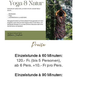
Preise
Einzelstunde à 60 Minuten:
120.- Fr. (bis 5 Personen),
ab 6 Pers. +10.- Fr pro Pers.
Einzelstunde à 90 Minuten:
180.- Fr.
(bis 5 Pers.),
ab 6 Pers. +15.- Fr. pro Pers.
Halber Tag à 3 Stunden:
360.- Fr. (bis 5 Pers.),
ab 6 Pers. +20.- pro Pers.