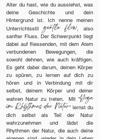
Alter du hast, wie du aussiehst, was
deine Geschichte und dein
Hintergrund ist.
Ich nenne meinen
gentle flow
Unterrichtsstil
, also
sanfter Fluss. Der Schwerpunkt liegt
dabei auf fliessenden, mit dem Atem
verbundenen Bewegungen, die
sowohl dehnen, wie auch kräftigen.
Es geht dabei darum, deinen Körper
zu spüren, zu lernen auf dich zu
hören und in Verbindung mit dir
selbst, deinem Körper und deiner
Yoga
wahren Natur zu treten. Mit "
im Rhythmus der Natur
" lernst du
dich selbst als Teil der Natur
wahrzunehmen und lädst die
Rhythmen der Natur, die auch deine
eigenen sind, wieder in dein Leben