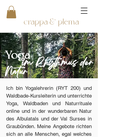
crappa & plema
Yoga
im Rhythmus der
Natur
Ich bin Yogalehrerin (RYT 200) und
Waldbade-Kursleiterin und unterrichte
Yoga, Waldbaden und Naturrituale
online und in der wunderbaren Natur
des Albulatals und der Val Surses in
Graubünden. Meine Angebote richten
sich an alle Menschen, egal welches