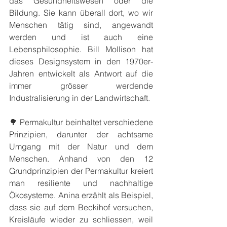
das Gesundheitswesen oder die 
Bildung. Sie kann überall dort, wo wir 
Menschen tätig sind, angewandt 
werden und ist auch eine 
Lebensphilosophie. Bill Mollison hat 
dieses Designsystem in den 1970er-
Jahren entwickelt als Antwort auf die 
immer grösser werdende 
Industralisierung in der Landwirtschaft.
🌳 Permakultur beinhaltet verschiedene 
Prinzipien, darunter der achtsame 
Umgang mit der Natur und dem 
Menschen. Anhand von den 12 
Grundprinzipien der Permakultur kreiert 
man resiliente und nachhaltige 
Ökosysteme. Anina erzählt als Beispiel, 
dass sie auf dem Beckihof versuchen, 
Kreisläufe wieder zu schliessen, weil 