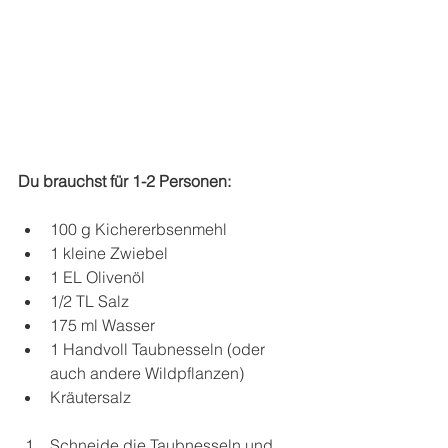
Du brauchst für 1-2 Personen:
100 g Kichererbsenmehl
1 kleine Zwiebel
1 EL Olivenöl
1/2 TL Salz
175 ml Wasser
1 Handvoll Taubnesseln (oder 
auch andere Wildpflanzen)
Kräutersalz
Schneide die Taubnesseln und 