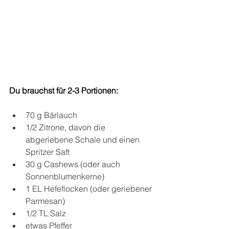
Du brauchst für 2-3 Portionen:
70 g Bärlauch
1/2 Zitrone, davon die 
abgeriebene Schale und einen 
Spritzer Saft
30 g Cashews (oder auch 
Sonnenblumenkerne)
1 EL Hefeflocken (oder geriebener 
Parmesan)
1/2 TL Salz
etwas Pfeffer