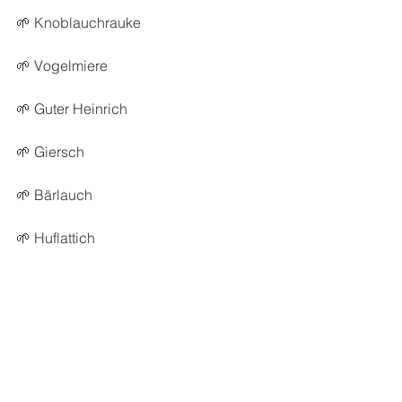
🌱 Knoblauchrauke
🌱 Vogelmiere
🌱 Guter Heinrich
🌱 Giersch
🌱 Bärlauch
🌱 Huflattich