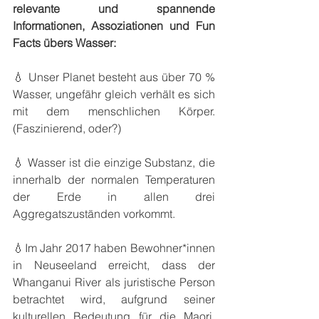
relevante und spannende 
Informationen, Assoziationen und Fun 
Facts übers Wasser:
💧 Unser Planet besteht aus über 70 % 
Wasser, ungefähr gleich verhält es sich 
mit dem menschlichen Körper. 
(Faszinierend, oder?)
💧 Wasser ist die einzige Substanz, die 
innerhalb der normalen Temperaturen 
der Erde in allen drei 
Aggregatszuständen vorkommt.
💧Im Jahr 2017 haben Bewohner*innen 
in Neuseeland erreicht, dass der 
Whanganui River als juristische Person 
betrachtet wird, aufgrund seiner 
kulturellen Bedeutung für die Maori. 