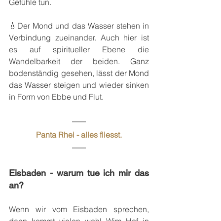
Gefühle tun.
💧Der Mond und das Wasser stehen in 
Verbindung zueinander. Auch hier ist 
es auf spiritueller Ebene die 
Wandelbarkeit der beiden. Ganz 
bodenständig gesehen, lässt der Mond 
das Wasser steigen und wieder sinken 
in Form von Ebbe und Flut.
Panta Rhei - alles fliesst.
Eisbaden - warum tue ich mir das 
an?
Wenn wir vom Eisbaden sprechen, 
dann kommt vielen wohl Wim Hof in 