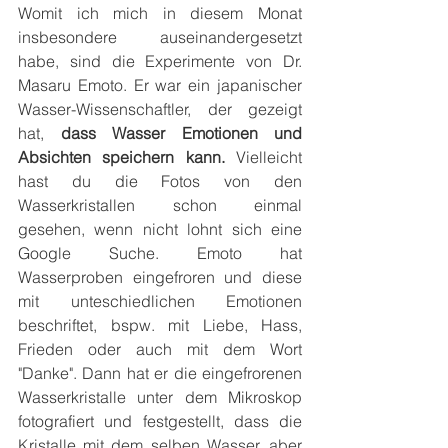
Womit ich mich in diesem Monat 
insbesondere auseinandergesetzt 
habe, sind die Experimente von Dr. 
Masaru Emoto. Er war ein japanischer 
Wasser-Wissenschaftler, der gezeigt 
hat, 
dass Wasser Emotionen und 
Absichten speichern kann. 
Vielleicht 
hast du die Fotos von den 
Wasserkristallen schon einmal 
gesehen, wenn nicht lohnt sich eine 
Google Suche. Emoto hat 
Wasserproben eingefroren und diese 
mit unteschiedlichen Emotionen 
beschriftet, bspw. mit Liebe, Hass, 
Frieden oder auch mit dem Wort 
"Danke". Dann hat er die eingefrorenen 
Wasserkristalle unter dem Mikroskop 
fotografiert und festgestellt, dass die 
Kristalle mit dem selben Wasser, aber 