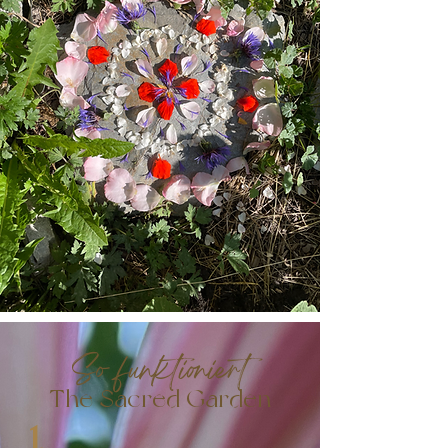
So funktioniert
The Sacred Garden
1.