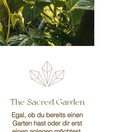
Natur zu verbinden.
The Sacred Garden begleitet
dich ganz praktisch und
individuell und knüpft dort an,
wo du in deiner Gartenreise
gerade stehst.
The Sacred Garden
Egal, ob du bereits einen
Garten hast oder dir erst
einen anlegen möchtest.