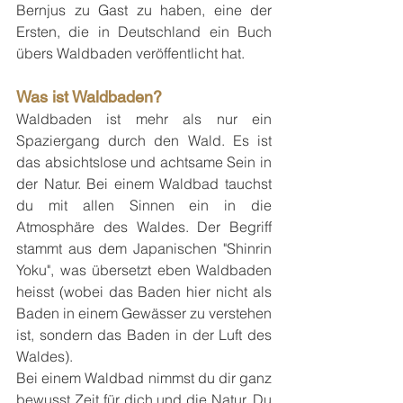
Bernjus zu Gast zu haben, eine der 
Ersten, die in Deutschland ein Buch 
übers Waldbaden veröffentlicht hat.
Was ist Waldbaden?
Waldbaden ist mehr als nur ein 
Spaziergang durch den Wald. Es ist 
das absichtslose und achtsame Sein in 
der Natur. Bei einem Waldbad tauchst 
du mit allen Sinnen ein in die 
Atmosphäre des Waldes. Der Begriff 
stammt aus dem Japanischen "Shinrin 
Yoku", was übersetzt eben Waldbaden 
heisst (wobei das Baden hier nicht als 
Baden in einem Gewässer zu verstehen 
ist, sondern das Baden in der Luft des 
Waldes).
Bei einem Waldbad nimmst du dir ganz 
bewusst Zeit für dich und die Natur. Du 