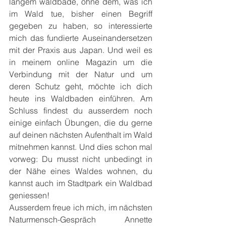
langem waldbade, ohne dem, was ich 
im Wald tue, bisher einen Begriff 
gegeben zu haben, so interessierte 
mich das fundierte Auseinandersetzen 
mit der Praxis aus Japan. Und weil es 
in meinem online Magazin um die 
Verbindung mit der Natur und um 
deren Schutz geht, möchte ich dich 
heute ins Waldbaden einführen. Am 
Schluss findest du ausserdem noch 
einige einfach Übungen, die du gerne 
auf deinen nächsten Aufenthalt im Wald 
mitnehmen kannst. Und dies schon mal 
vorweg: Du musst nicht unbedingt in 
der Nähe eines Waldes wohnen, du 
kannst auch im Stadtpark ein Waldbad 
geniessen!
Ausserdem freue ich mich, im nächsten 
Naturmensch-Gespräch Annette 