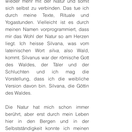
wieder mehr mit der Natur und somit 
sich selbst zu verbinden. Das tue ich 
durch meine Texte, Rituale und 
Yogastunden. Vielleicht ist es durch 
meinen Namen vorprogrammiert, dass 
mir das Wohl der Natur so am Herzen 
liegt. Ich heisse Silvana, was vom 
lateinischen Wort 
silva
, also Wald, 
kommt. Silvanus war der römische Gott 
des Waldes, der Täler und der 
Schluchten und ich mag die 
Vorstellung, dass ich die weibliche 
Version davon bin. Silvana, die Göttin 
des Waldes. 
Die Natur hat mich schon immer 
berührt, aber erst durch mein Leben 
hier in den Bergen und in der 
Selbstständigkeit konnte ich meinen 