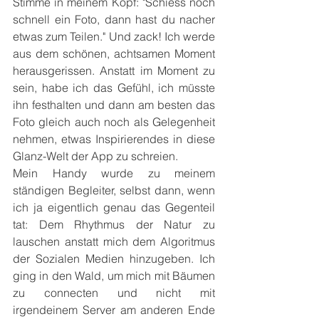
Stimme in meinem Kopf: "Schiess noch 
schnell ein Foto, dann hast du nacher 
etwas zum Teilen." Und zack! Ich werde 
aus dem schönen, achtsamen Moment 
herausgerissen. Anstatt im Moment zu 
sein, habe ich das Gefühl, ich müsste 
ihn festhalten und dann am besten das 
Foto gleich auch noch als Gelegenheit 
nehmen, etwas Inspirierendes in diese 
Glanz-Welt der App zu schreien.
Mein Handy wurde zu meinem 
ständigen Begleiter, selbst dann, wenn 
ich ja eigentlich genau das Gegenteil 
tat: Dem Rhythmus der Natur zu 
lauschen anstatt mich dem Algoritmus 
der Sozialen Medien hinzugeben. Ich 
ging in den Wald, um mich mit Bäumen 
zu connecten und nicht mit 
irgendeinem Server am anderen Ende 