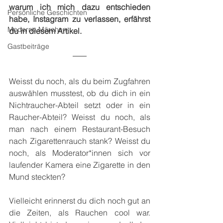
warum ich mich dazu entschieden 
Persönliche Geschichten
habe, Instagram zu verlassen, erfährst 
Moderne Märchen
du in diesem Artikel.
Gastbeiträge
Weisst du noch, als du beim Zugfahren 
auswählen musstest, ob du dich in ein 
Nichtraucher-Abteil setzt oder in ein 
Raucher-Abteil? Weisst du noch, als 
man nach einem Restaurant-Besuch 
nach Zigarettenrauch stank? Weisst du 
noch, als Moderator*innen sich vor 
laufender Kamera eine Zigarette in den 
Mund steckten? 
Vielleicht erinnerst du dich noch gut an 
die Zeiten, als Rauchen cool war. 