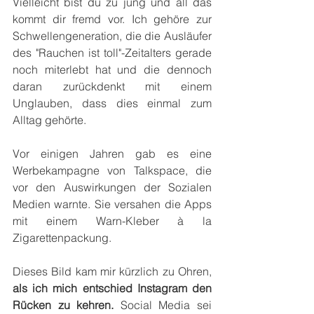
Vielleicht bist du zu jung und all das 
kommt dir fremd vor. Ich gehöre zur 
Schwellengeneration, die die Ausläufer 
des "Rauchen ist toll"-Zeitalters gerade 
noch miterlebt hat und die dennoch 
daran zurückdenkt mit einem 
Unglauben, dass dies einmal zum 
Alltag gehörte.
Vor einigen Jahren gab es eine 
Werbekampagne von Talkspace, die 
vor den Auswirkungen der Sozialen 
Medien warnte. Sie versahen die Apps 
mit einem Warn-Kleber à la 
Zigarettenpackung.
Dieses Bild kam mir kürzlich zu Ohren, 
als ich mich entschied Instagram den 
Rücken zu kehren.
 Social Media sei 