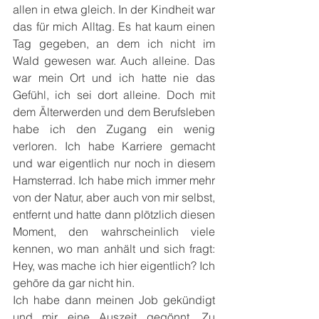
allen in etwa gleich. In der Kindheit war 
das für mich Alltag. Es hat kaum einen 
Tag gegeben, an dem ich nicht im 
Wald gewesen war. Auch alleine. Das 
war mein Ort und ich hatte nie das 
Gefühl, ich sei dort alleine. Doch mit 
dem Älterwerden und dem Berufsleben 
habe ich den Zugang ein wenig 
verloren. Ich habe Karriere gemacht 
und war eigentlich nur noch in diesem 
Hamsterrad. Ich habe mich immer mehr 
von der Natur, aber auch von mir selbst, 
entfernt und hatte dann plötzlich diesen 
Moment, den wahrscheinlich viele 
kennen, wo man anhält und sich fragt: 
Hey, was mache ich hier eigentlich? Ich 
gehöre da gar nicht hin.
Ich habe dann meinen Job gekündigt 
und mir eine Auszeit gegönnt. Zu 