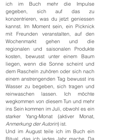
ich im Buch mehr die Impulse 
gegeben, sich auf das zu 
konzentrieren, was du jetzt geniessen 
kannst. Im Moment sein, ein Picknick 
mit Freunden veranstalten, auf den 
Wochenmarkt gehen und die 
regionalen und saisonalen Produkte 
kosten, bewusst unter einem Baum 
liegen, wenn die Sonne scheint und 
dem Rascheln zuhören oder sich nach 
einem anstrengenden Tag bewusst ins 
Wasser zu begeben, sich tragen und 
reinwaschen lassen. Ich möchte 
wegkommen von diesem Tun und mehr 
ins Sein kommen im Juli, obwohl es ein 
starker Yang-Monat (aktiver Monat, 
Anmerkung der Autorin
) ist.
Und im August teile ich im Buch ein 
Ritual, das ich jedes Jahr mache. Da 