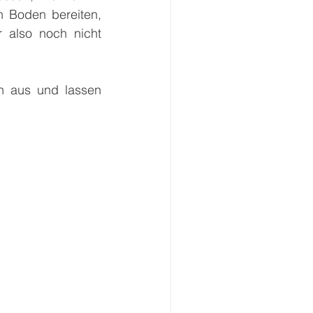
n Boden bereiten, 
 also noch nicht 
h aus und lassen 