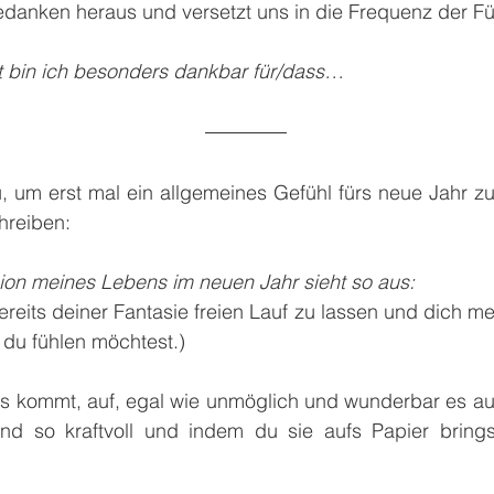
anken heraus und versetzt uns in die Frequenz der Fül
 bin ich besonders dankbar für/dass…
 um erst mal ein allgemeines Gefühl fürs neue Jahr z
hreiben:
ion meines Lebens im neuen Jahr sieht so aus:
bereits deiner Fantasie freien Lauf zu lassen und dich m
 du fühlen möchtest.)
as kommt, auf, egal wie unmöglich und wunderbar es a
nd so kraftvoll und indem du sie aufs Papier bringst