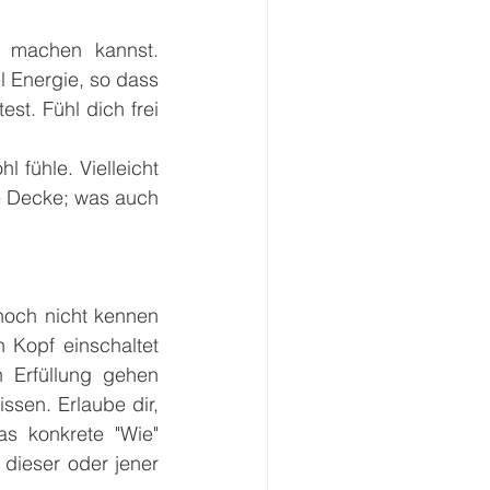
r machen kannst. 
 Energie, so dass 
t. Fühl dich frei 
 fühle. Vielleicht 
e Decke; was auch 
noch nicht kennen 
Kopf einschaltet 
 Erfüllung gehen 
sen. Erlaube dir, 
s konkrete "Wie" 
dieser oder jener 