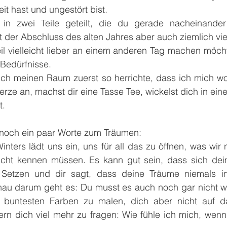
eit hast und ungestört bist.
t in zwei Teile geteilt, die du gerade nacheinande
der Abschluss des alten Jahres aber auch ziemlich viel
l vielleicht lieber an einem anderen Tag machen möchtes
 Bedürfnisse.
 ich meinen Raum zuerst so herrichte, dass ich mich wohl
rze an, machst dir eine Tasse Tee, wickelst dich in ein
t.
, noch ein paar Worte zum Träumen:
nters lädt uns ein, uns für all das zu öffnen, was wir 
cht kennen müssen. Es kann gut sein, dass sich dein 
 Setzen und dir sagt, dass deine Träume niemals in
u darum geht es: Du musst es auch noch gar nicht wis
 buntesten Farben zu malen, dich aber nicht auf da
ern dich viel mehr zu fragen: Wie fühle ich mich, wenn 