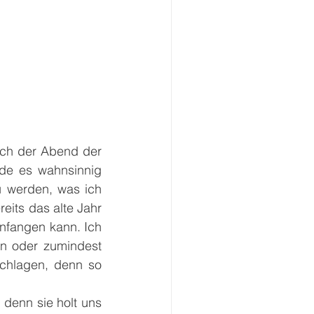
ch der Abend der 
de es wahnsinnig 
u werden, was ich 
its das alte Jahr 
anfangen kann. Ich 
n oder zumindest 
chlagen, denn so 
 denn sie holt uns 