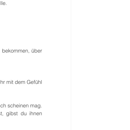
le.
u bekommen, über 
ehr mit dem Gefühl 
uch scheinen mag. 
, gibst du ihnen 