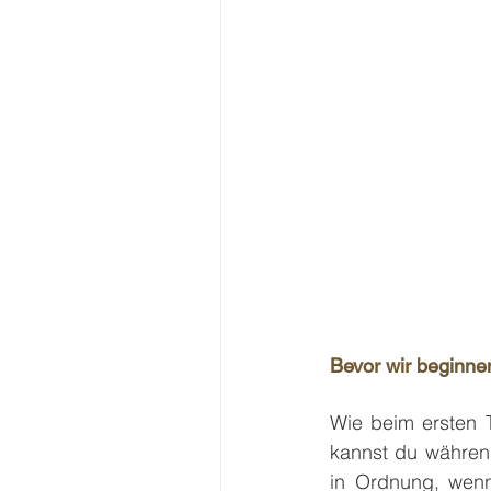
Bevor wir beginne
Wie beim ersten T
kannst du während
in Ordnung, wenn