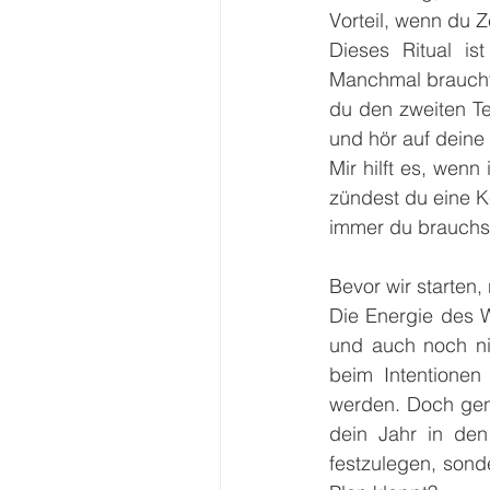
Vorteil, wenn du Z
Dieses Ritual is
Manchmal braucht 
du den zweiten Tei
und hör auf deine
Mir hilft es, wenn
zündest du eine Ke
immer du brauchs
Bevor wir starten
Die Energie des Wi
und auch noch ni
beim Intentionen
werden. Doch gena
dein Jahr in den
festzulegen, sond