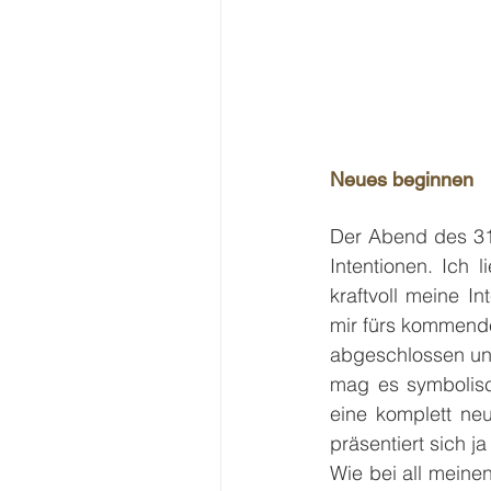
Neues beginnen
Der Abend des 31.
Intentionen. Ich 
kraftvoll meine I
mir fürs kommende 
abgeschlossen und
mag es symbolisc
eine komplett ne
präsentiert sich j
Wie bei all meinen