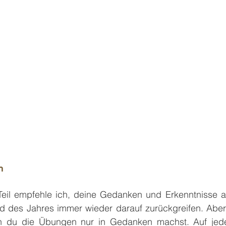
n
eil empfehle ich, deine Gedanken und Erkenntnisse au
 des Jahres immer wieder darauf zurückgreifen. Aber e
 du die Übungen nur in Gedanken machst. Auf jeden