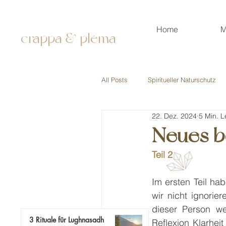
Home
M
crappa & plema
All Posts
Spiritueller Naturschutz
22. Dez. 2024
5 Min. L
Persönliche Geschichten
Mod
Neues be
Teil 2
Im 
ersten Teil
 hab
wir nicht ignorie
dieser Person we
3 Rituale für Lughnasadh
Reflexion Klarheit