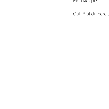
Plan klappt?
Gut. Bist du berei