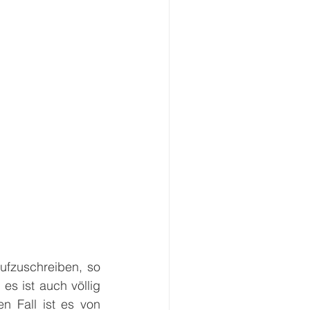
fzuschreiben, so 
s ist auch völlig 
 Fall ist es von 