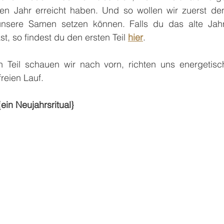
zten Jahr erreicht haben. Und so wollen wir zuerst de
nsere Samen setzen können. Falls du das alte Jahr
, so findest du den ersten Teil 
hier
.
n Teil schauen wir nach vorn, richten uns energetisc
reien Lauf. 
ein Neujahrsritual}