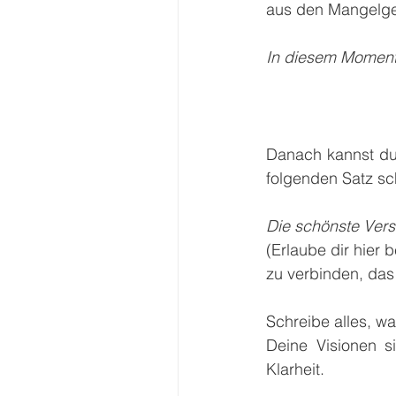
aus den Mangelged
In diesem Moment
Danach kannst du,
folgenden Satz sc
Die schönste Vers
(Erlaube dir hier 
zu verbinden, das
Schreibe alles, w
Deine Visionen si
Klarheit.