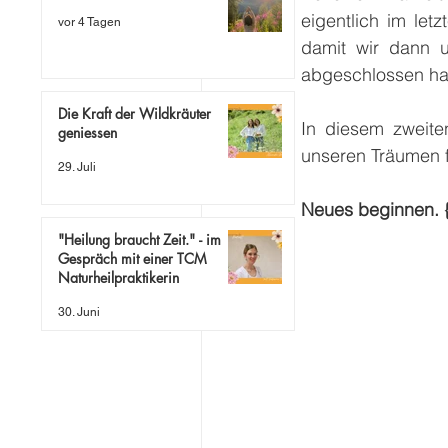
eigentlich im let
vor 4 Tagen
damit wir dann u
abgeschlossen hast
Die Kraft der Wildkräuter
In diesem zweite
geniessen
unseren Träumen f
29. Juli
Neues beginnen. {
"Heilung braucht Zeit." - im
Gespräch mit einer TCM
Naturheilpraktikerin
30. Juni