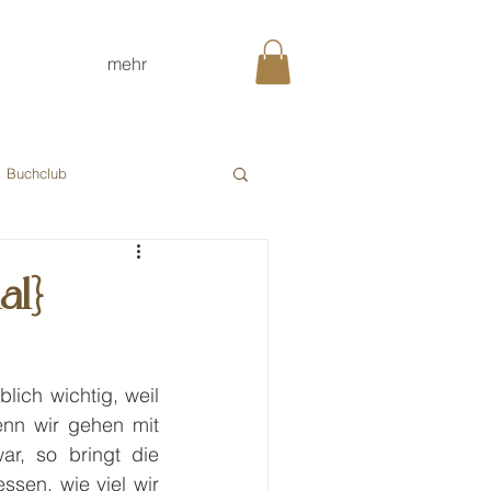
mehr
Buchclub
al}
ich wichtig, weil 
nn wir gehen mit 
r, so bringt die 
ssen, wie viel wir 