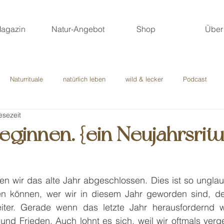
agazin
Natur-Angebot
Shop
Über
Naturrituale
natürlich leben
wild & lecker
Podcast
esezeit
erne Märchen
Gastbeiträge
ginnen. {ein Neujahrsritu
en wir das alte Jahr abgeschlossen. Dies ist so unglaubl
ren können, wer wir in diesem Jahr geworden sind, de
iter. Gerade wenn das letzte Jahr herausfordernd wa
 und Frieden. Auch lohnt es sich, weil wir oftmals verge