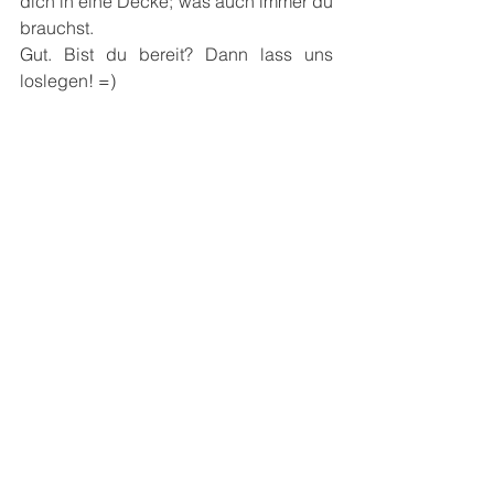
dich in eine Decke; was auch immer du 
brauchst.
Gut. Bist du bereit? Dann lass uns 
loslegen! =)