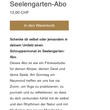
Seelengarten-Abo
Preis
12,00 CHF
In den Warenkorb
Schenke dir selbst oder jemandem in
deinem Umfeld einen
Schnuppermonat im Seelengarten-
Abo.
Dieses Abo ist wie ein Fitnessstudio
für deinen Körper, deinen Geist und
deine Seele. Am Sonntag um
Neumond treffen wir uns live via
Zoom, um Yoga zu praktizieren, zu
journaln und zu reflektieren, so dass
du dich verbunden fühlst mit dir selbst
und den Rhythmen der Natur und mit
Klarheit in den neuen Mondzyklus