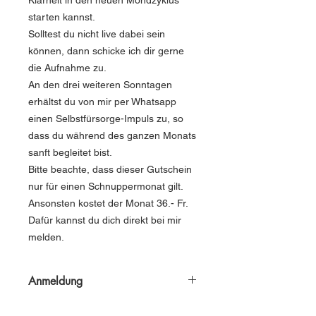
starten kannst.
Solltest du nicht live dabei sein
können, dann schicke ich dir gerne
die Aufnahme zu.
An den drei weiteren Sonntagen
erhältst du von mir per Whatsapp
einen Selbstfürsorge-Impuls zu, so
dass du während des ganzen Monats
sanft begleitet bist.
Bitte beachte, dass dieser Gutschein
nur für einen Schnuppermonat gilt.
Ansonsten kostet der Monat 36.- Fr.
Dafür kannst du dich direkt bei mir
melden.
Anmeldung
Auf
der Webseite
findest du noch