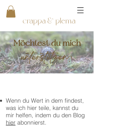
crappa & plema
Möchtest du mich
unterstützen
?
Wenn du Wert in dem findest,
was ich hier teile, kannst du
mir helfen, indem du den Blog
hier
abonnierst.