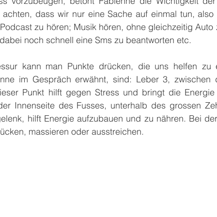
 vorzubeugen, betont Fabienne die Wichtigkeit der 
f achten, dass wir nur eine Sache auf einmal tun, als
 Podcast zu hören; Musik hören, ohne gleichzeitig Auto 
dabei noch schnell eine Sms zu beantworten etc.
ssur kann man Punkte drücken, die uns helfen zu e
enne im Gespräch erwähnt, sind: Leber 3, zwischen
eser Punkt hilft gegen Stress und bringt die Energie
der Innenseite des Fusses, unterhalb des grossen Zeh
enk, hilft Energie aufzubauen und zu nähren. Bei der
ücken, massieren oder ausstreichen.