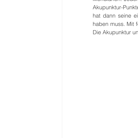
Akupunktur-Punkte
hat dann seine e
haben muss. Mit f
Die Akupunktur unt