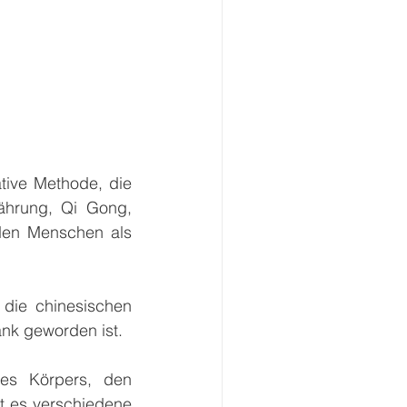
tive Methode, die 
ährung, Qi Gong, 
den Menschen als 
die chinesischen 
nk geworden ist.
es Körpers, den 
t es verschiedene 