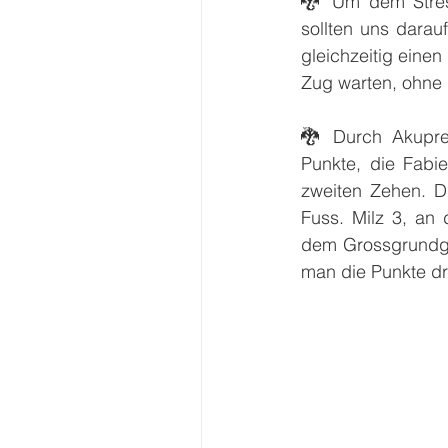
🐉 Um dem Stress
sollten uns darau
gleichzeitig einen
Zug warten, ohne 
🐉 Durch Akupre
Punkte, die Fabi
zweiten Zehen. Di
Fuss. Milz 3, an 
dem Grossgrundgel
man die Punkte dr