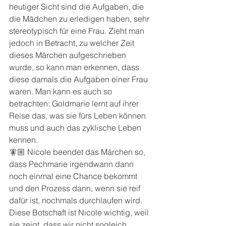
heutiger Sicht sind die Aufgaben, die 
die Mädchen zu erledigen haben, sehr 
stereotypisch für eine Frau. Zieht man 
jedoch in Betracht, zu welcher Zeit 
dieses Märchen aufgeschrieben 
wurde, so kann man erkennen, dass 
diese damals die Aufgaben einer Frau 
waren. Man kann es auch so 
betrachten: Goldmarie lernt auf ihrer 
Reise das, was sie fürs Leben können 
muss und auch das zyklische Leben 
kennen.
🧚🏼 Nicole beendet das Märchen so, 
dass Pechmarie irgendwann dann 
noch einmal eine Chance bekommt 
und den Prozess dann, wenn sie reif 
dafür ist, nochmals durchlaufen wird. 
Diese Botschaft ist Nicole wichtig, weil 
sie zeigt, dass wir nicht sogleich 